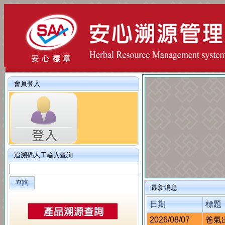
會員登入
追溯碼人工輸入查詢
查詢
最新消息
日期
標題
2026/08/07
爸氣出