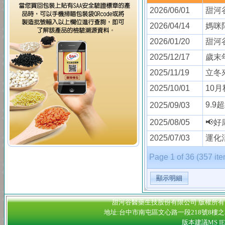
2026/06/01
甜河
2026/04/14
媽咪
2026/01/20
甜河
2025/12/17
歲末
2025/11/19
立冬
2025/10/01
10
9.9
2025/09/03
2025/08/05
📢
2025/07/03
運化
Page 1 of 36 (357 it
顯示明細
甜河谷醫藥生技股份有限公司 版權所有 2012 Nectar 
地址:台中市南屯區文心路一段218號8樓之3 連絡電話:
版本建議MS IE